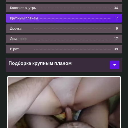
Кончают внутрь
34
Крупным планом
7
Дрочка
9
Домашнее
17
В рот
39
Подборка крупным планом