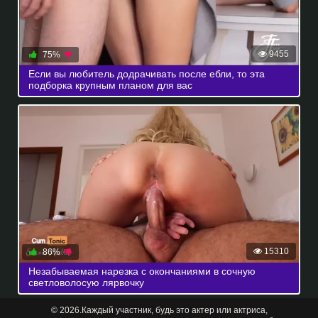
9455
75%
Если вы любитель додрачивать после ебли, то эта
подборка крупным планом для вас
15310
86%
Незабываемая нарезка с окончаниями в сочную
светловолосую лярвочку
© 2026.Каждый участник, будь это актер или актриса,