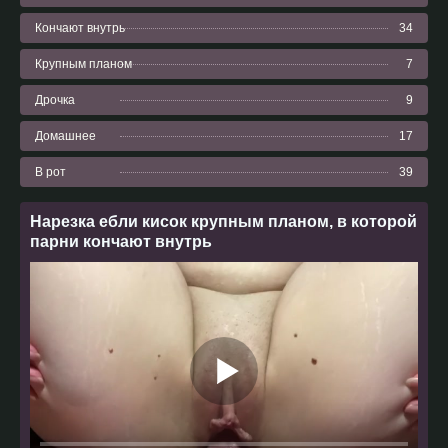
Кончают внутрь
34
Крупным планом
7
Дрочка
9
Домашнее
17
В рот
39
Нарезка ебли кисок крупным планом, в которой
парни кончают внутрь