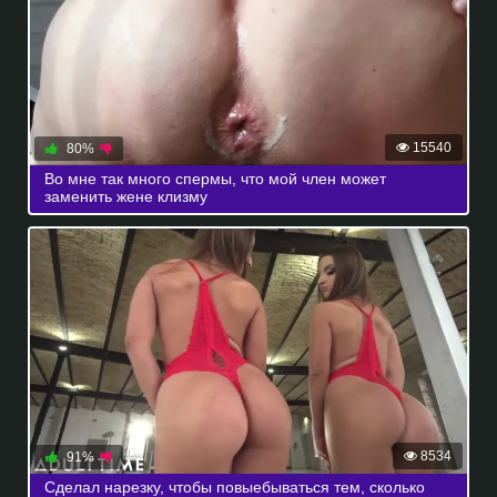
15540
80%
Во мне так много спермы, что мой член может
заменить жене клизму
8534
91%
Сделал нарезку, чтобы повыебываться тем, сколько