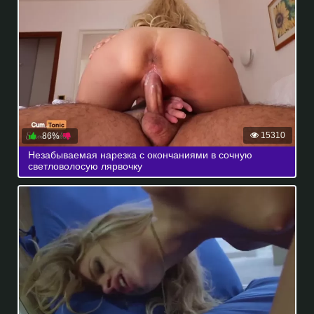
15310
86%
Незабываемая нарезка с окончаниями в сочную
светловолосую лярвочку