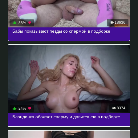
18636
88%
Бабы показывают пезды со спермой в подборке
8374
84%
Блондинка обожает сперму и давится ею в подборке