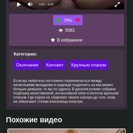
0:00
/ 0:00
79%
9383
В избранное
Категории:
Окончания
Кончают
Крупным планом
Если вы любитель постоянно переключаться между
несколькими вкладками в надежде подрочить на как можно
больше девушек, то вы по адресу. В данном ролике собрана
подборка качественной, интенсивной ебли в пилотку крупынм
планом. Где парни не сбавляют своего напора до того, пока
не обкончают стенки влагалища изнутри.
Похожие видео