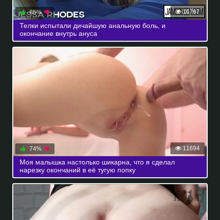
16767
85%
Телки испытали дичайшую анальную боль, и
окончание внутрь ануса
11694
74%
Моя малышка настолько шикарна, что я сделал
нарезку окончаний в её тугую попку