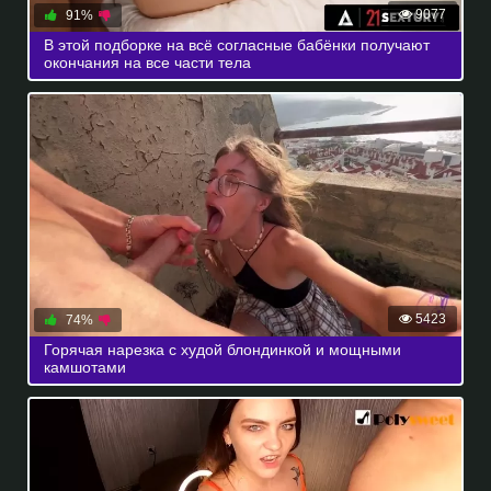
9077
91%
В этой подборке на всё согласные бабёнки получают
окончания на все части тела
5423
74%
Горячая нарезка с худой блондинкой и мощными
камшотами