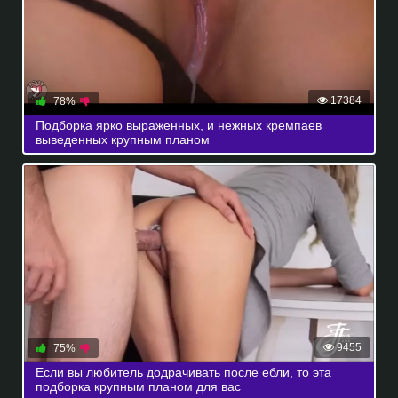
17384
78%
Подборка ярко выраженных, и нежных кремпаев
выведенных крупным планом
9455
75%
Если вы любитель додрачивать после ебли, то эта
подборка крупным планом для вас