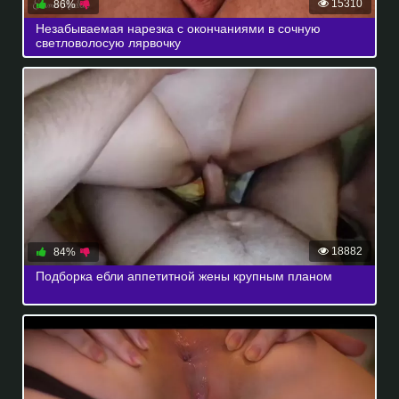
15310
86%
Незабываемая нарезка с окончаниями в сочную
светловолосую лярвочку
18882
84%
Подборка ебли аппетитной жены крупным планом