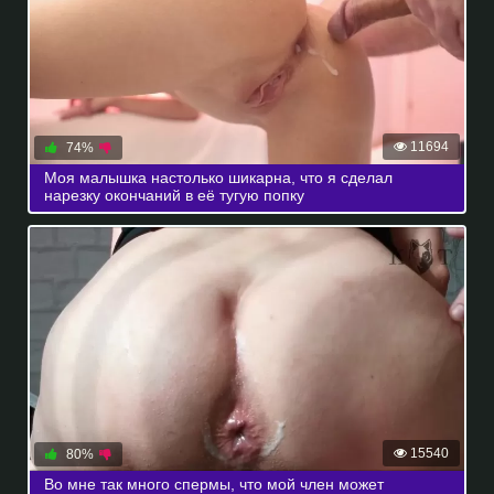
11694
74%
Моя малышка настолько шикарна, что я сделал
нарезку окончаний в её тугую попку
15540
80%
Во мне так много спермы, что мой член может