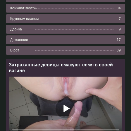
Кончают внутрь
34
Крупным планом
7
Дрочка
9
Домашнее
17
В рот
39
Затраханные девицы смакуют семя в своей
вагине