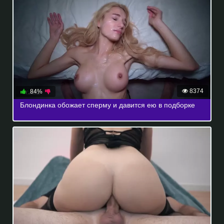
8374
84%
Блондинка обожает сперму и давится ею в подборке