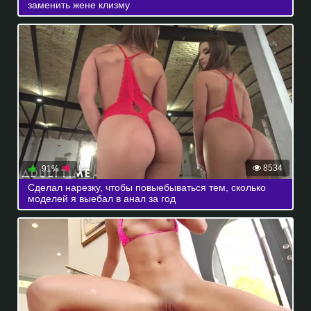
заменить жене клизму
8534
91%
Сделал нарезку, чтобы повыебываться тем, сколько
моделей я выебал в анал за год