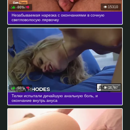
15310
86%
Незабываемая нарезка с окончаниями в сочную
светловолосую лярвочку
16767
85%
Телки испытали дичайшую анальную боль, и
окончание внутрь ануса