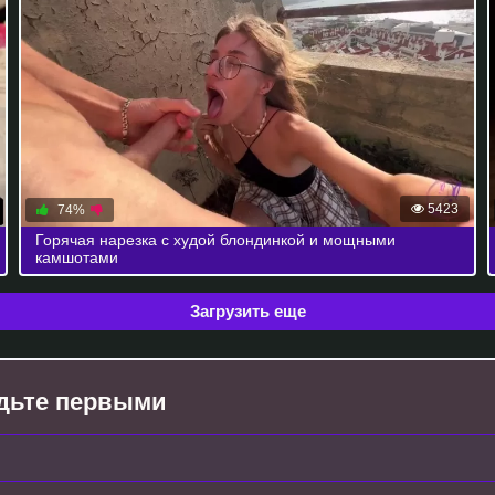
5423
74%
Горячая нарезка с худой блондинкой и мощными
камшотами
Загрузить еще
будьте первыми