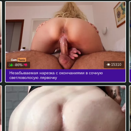
15310
86%
Незабываемая нарезка с окончаниями в сочную
светловолосую лярвочку