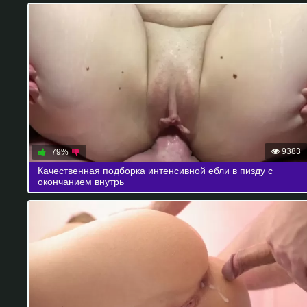
9383
79%
Качественная подборка интенсивной ебли в пизду с
окончанием внутрь