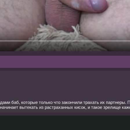
дами баб, которые только что закончили трахать их партнеры. П
 начинает вытекать из растраханных кисок, и такое зрелище ка