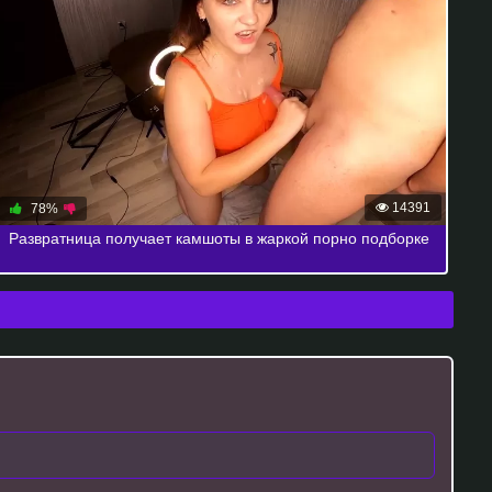
14391
78%
Развратница получает камшоты в жаркой порно подборке