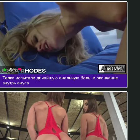
16767
85%
Телки испытали дичайшую анальную боль, и окончание
внутрь ануса