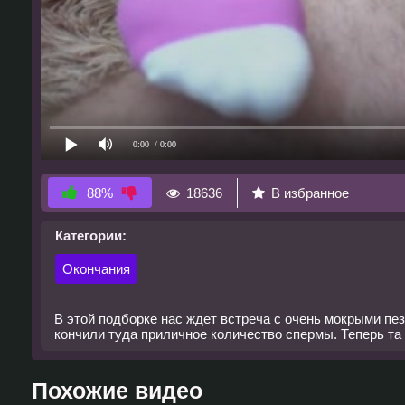
0:00
/ 0:00
18636
В избранное
88%
Категории:
Окончания
В этой подборке нас ждет встреча с очень мокрыми пез
кончили туда приличное количество спермы. Теперь та
Похожие видео