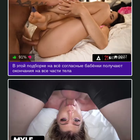
9077
91%
В этой подборке на всё согласные бабёнки получают
окончания на все части тела