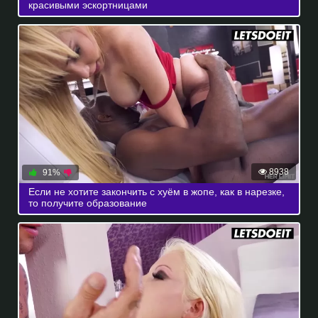
красивыми эскортницами
8938
91%
Если не хотите закончить с хуём в жопе, как в нарезке,
то получите образование