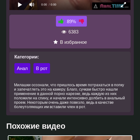
0:00
/ 0:00
89%
6383
В избранное
Категории:
Анал
В рот
Милашки осознали, что пришлось время потрахаться в попку
и запечатлеть это на камеру. Благо, сучкам быстро нашли
применение в данной порно нарезке, ведь каждую из них
положили на спину, и начали интенсивно долбить в анальный
проем. Некоторым очень даже повезло, ведь в качестве
болеутоляющих им вставили член в рот.
Похожие видео