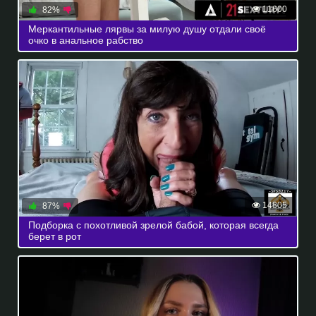
11600
82%
Меркантильные лярвы за милую душу отдали своё
очко в анальное рабство
14805
87%
Подборка с похотливой зрелой бабой, которая всегда
берет в рот