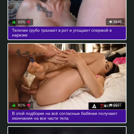
9646
93%
Телочек грубо трахают в рот и угощают спермой в
нарезке
9077
91%
В этой подборке на всё согласные бабёнки получают
окончания на все части тела