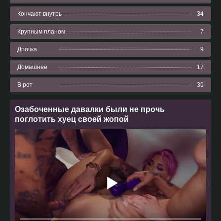
Кончают внутрь
34
Крупным планом
7
Дрочка
9
Домашнее
17
В рот
39
Озабоченные давалки были не прочь
поглотить хуец своей жопой