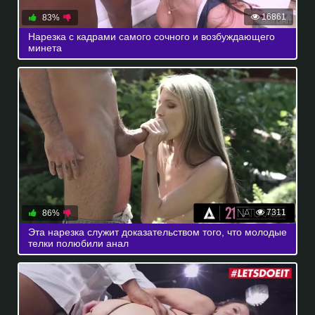
16861
83%
Нарезка с кадрами самого сочного и возбуждающего
минета
7311
86%
Эта нарезка служит доказательством того, что молодые
телки полюбили анал