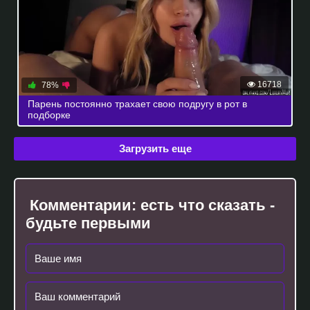
16718
78%
Парень постоянно трахает свою подругу в рот в
подборке
Загрузить еще
Комментарии:
есть что сказать -
будьте первыми