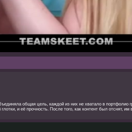
ъединяла общая цель, каждой из них не хватало в портфолио г
лотки, и её прочность. После того, как контент был отснят, им 