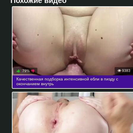
Похожие видео
9383
79%
Качественная подборка интенсивной ебли в пизду с
окончанием внутрь