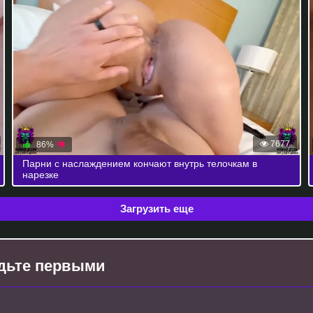
7677
86%
Парни с наслаждением кончают внутрь телочкам в
нарезке
Загрузить еще
будьте первыми