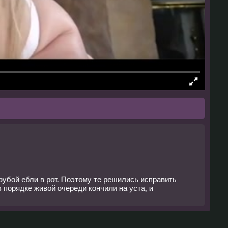
рубой ебли в рот. Поэтому те решились исправить
в порядке живой очереди кончили на уста, и