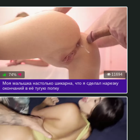
11694
74%
Моя малышка настолько шикарна, что я сделал нарезку
окончаний в её тугую попку