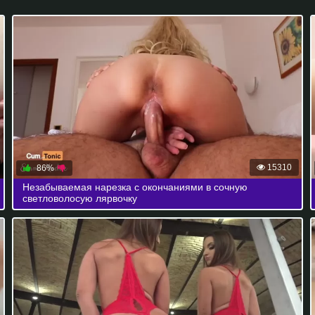
15310
86%
Незабываемая нарезка с окончаниями в сочную
светловолосую лярвочку