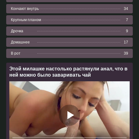
Кончают внутрь
34
Крупным планом
7
Дрочка
9
Домашнее
17
В рот
39
Этой милашке настолько растянули анал, что в
ней можно было заваривать чай