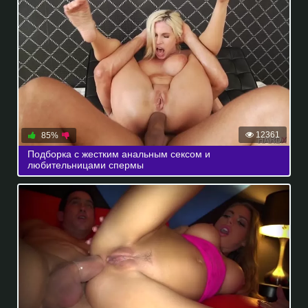
12361
85%
Подборка с жестким анальным сексом и
любительницами спермы