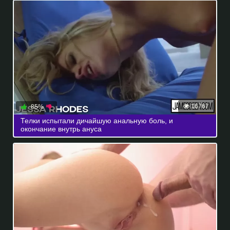
16767
85%
Телки испытали дичайшую анальную боль, и
окончание внутрь ануса