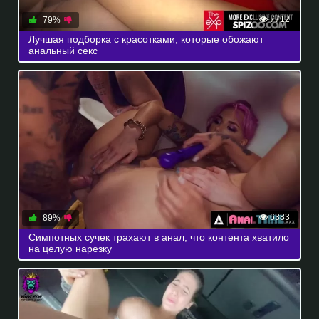
7712
79%
Лучшая подборка с красотками, которые обожают
анальный секс
6383
89%
Симпотных сучек трахают в анал, что контента хватило
на целую нарезку