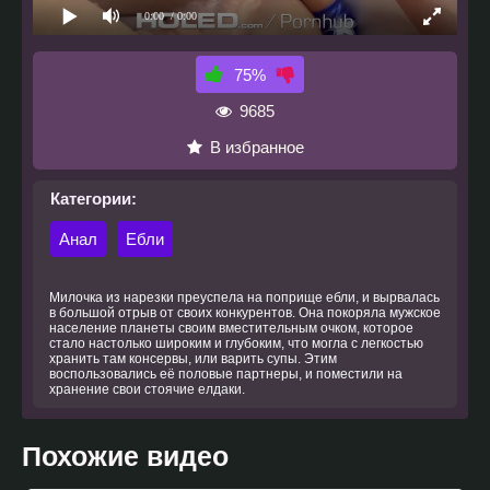
0:00
/ 0:00
75%
9685
В избранное
Категории:
Анал
Ебли
Милочка из нарезки преуспела на поприще ебли, и вырвалась
в большой отрыв от своих конкурентов. Она покоряла мужское
население планеты своим вместительным очком, которое
стало настолько широким и глубоким, что могла с легкостью
хранить там консервы, или варить супы. Этим
воспользовались её половые партнеры, и поместили на
хранение свои стоячие елдаки.
Похожие видео