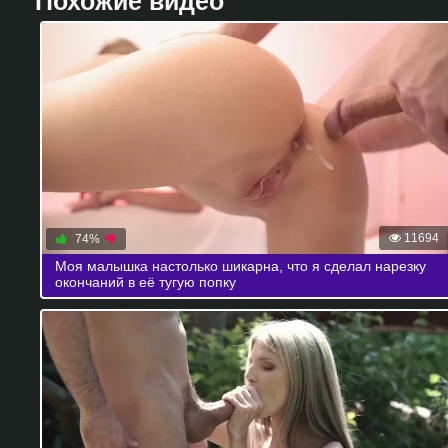
Похожие видео
11694
74%
Моя малышка настолько шикарна, что я сделал нарезку
окончаний в её тугую попку