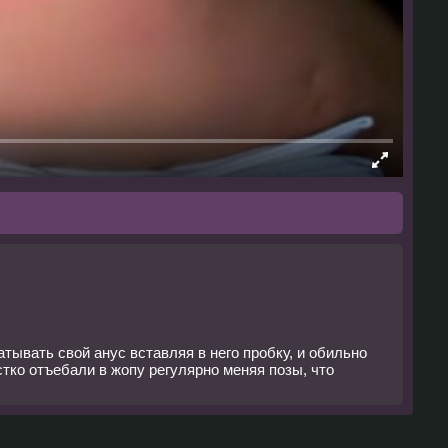
тывать свой анус вставляя в него пробку, и обильно
тко отъебали в жопу регулярно меняя позы, что