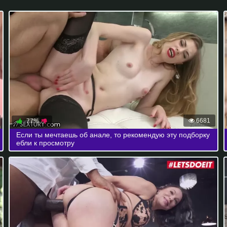
6681
77%
Если ты мечтаешь об анале, то рекомендую эту подборку
ебли к просмотру