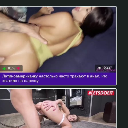
12337
81%
Латиноамериканку настолько часто трахают в анал, что
хватило на нарезку