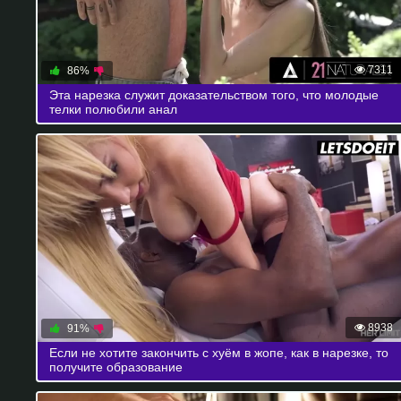
7311
86%
Эта нарезка служит доказательством того, что молодые
телки полюбили анал
8938
91%
Если не хотите закончить с хуём в жопе, как в нарезке, то
получите образование