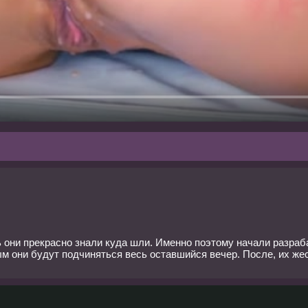
 они прекрасно знали куда шли. Именно поэтому начали разраба
м они будут подчиняться весь оставшийся вечер. После, их жес