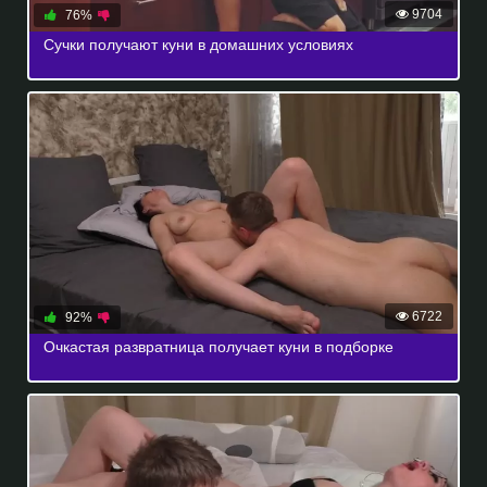
9704
76%
Сучки получают куни в домашних условиях
6722
92%
Очкастая развратница получает куни в подборке