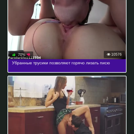
10576
70%
Убранные трусики позволяют горячо лизать писю