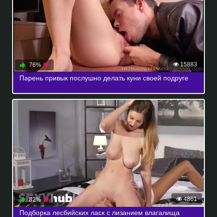
15883
76%
Парень привык послушно делать куни своей подруге
4861
82%
Подборка лесбийских ласк с лизанием влагалища