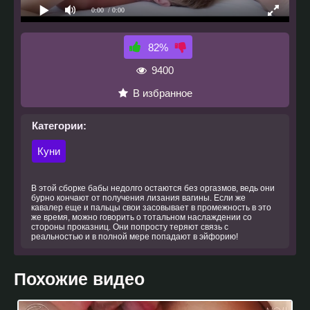
0:00
/ 0:00
82%
9400
В избранное
Категории:
Куни
В этой сборке бабы недолго остаются без оргазмов, ведь они
бурно кончают от получения лизания вагины. Если же
кавалер еще и пальцы свои засовывает в промежность в это
же время, можно говорить о тотальном наслаждении со
стороны проказниц. Они попросту теряют связь с
реальностью и в полной мере попадают в эйфорию!
Похожие видео