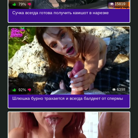
15819
79%
Сучка всегда готова получить камшот в нарезке
6398
92%
Шлюшка бурно трахается и всегда балдеет от спермы