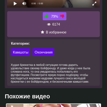
0:00
/ 0:00
79%
6174
В избранное
Категории:
Камшоты
Окончания
Худая брюнетка в любой ситуации готова дарить
удовольствие своему бойфренду. И даже когда у нее была
сломана нога, то она умудрилась побаловать его
футфетишем. Посмотрите яркую порно подборку, чтобы
насладиться жаркими кадрами лучшего секса молодой
брюнетки с ее бойфрендом, и бесконечными камшотами.
Похожие видео