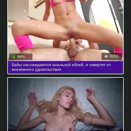
16201
84%
Бабы наслаждаются анальной еблей, и сквиртят от
внеземного удовольствия