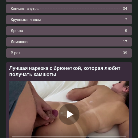
Кончают внутрь
34
Крупным планом
7
Дрочка
9
Домашнее
17
В рот
39
Лучшая нарезка с брюнеткой, которая любит
получать камшоты