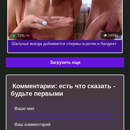
14591
72%
Шалунья всегда добивается спермы в ротик и балдеет
Загрузить еще
Комментарии:
есть что сказать -
будьте первыми