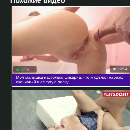
Похожие видео
11694
74%
Моя малышка настолько шикарна, что я сделал нарезку
окончаний в её тугую попку