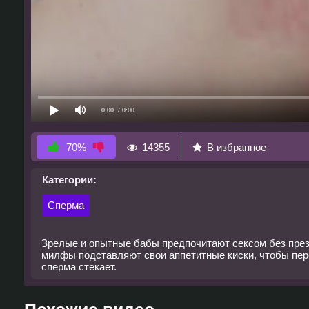
0:00
/ 0:00
14355
В избранное
70%
Категории:
Сперма
Зрелые и опытные бабы предпочитают сексом без презер
милфы подставляют свои аппетитные киски, чтобы пере
сперма стекает.