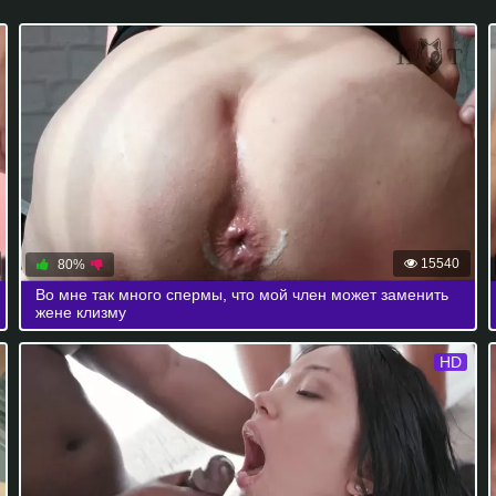
15540
80%
Во мне так много спермы, что мой член может заменить
жене клизму
HD