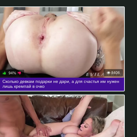
8406
94%
Сколько девкам подарки не дари, а для счастья им нужен
лишь кремпай в очко