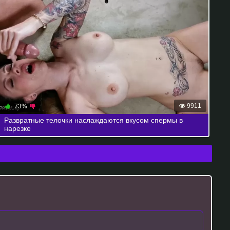
9911
73%
Развратные телочки наслаждаются вкусом спермы в
нарезке