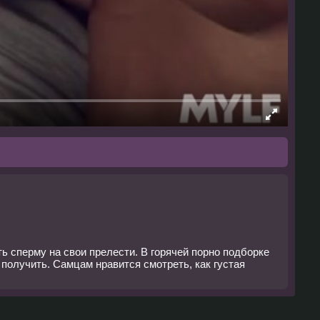
ь сперму на свои прелести. В горячей порно подборке
получить. Самцам нравится смотреть, как густая