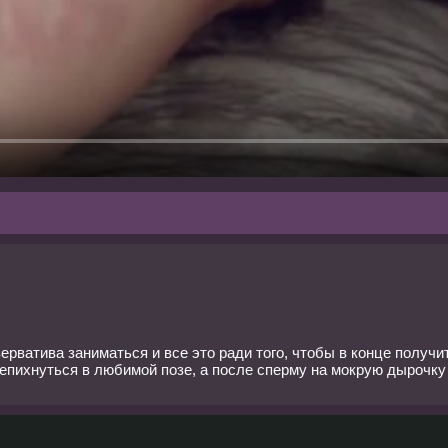
ватива заниматься и все это ради того, чтобы в конце получит
пихнуться в любимой позе, а после сперму на мокрую дырочку 