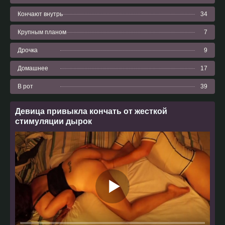
Кончают внутрь
34
Крупным планом
7
Дрочка
9
Домашнее
17
В рот
39
Девица привыкла кончать от жесткой
стимуляции дырок