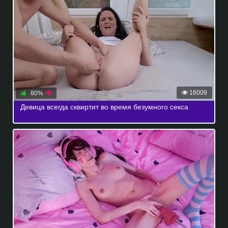
16009
80%
Девица всегда сквиртит во время безумного секса