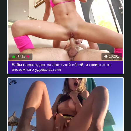
16201
84%
Бабы наслаждаются анальной еблей, и сквиртят от
внеземного удовольствия