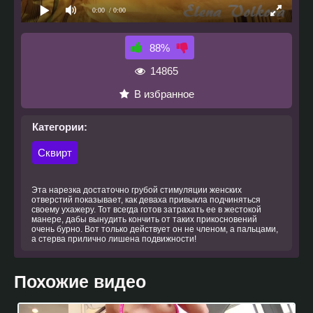
0:00
/ 0:00
88%
14865
В избранное
Категории:
Сквирт
Эта нарезка достаточно грубой стимуляции женских
отверстий показывает, как деваха привыкла подчиняться
своему ухажеру. Тот всегда готов затрахать ее в жестокой
манере, дабы вынудить кончить от таких прикосновений
очень бурно. Вот только действует он не членом, а пальцами,
а стерва прилично лишена подвижности!
Похожие видео