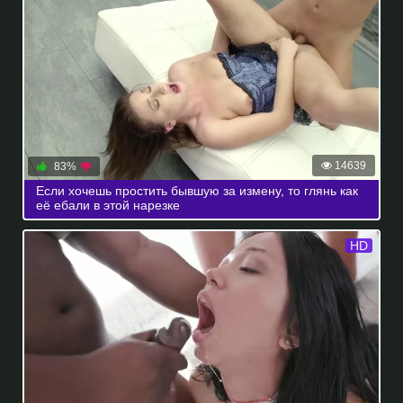
14639
83%
Если хочешь простить бывшую за измену, то глянь как
её ебали в этой нарезке
HD