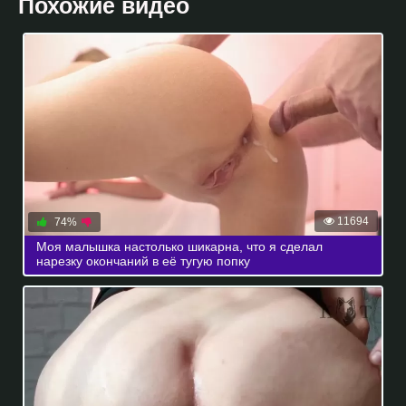
Похожие видео
11694
74%
Моя малышка настолько шикарна, что я сделал
нарезку окончаний в её тугую попку