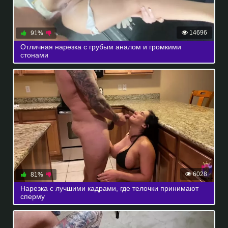
14696
91%
Отличная нарезка с грубым аналом и громкими
стонами
6028
81%
Нарезка с лучшими кадрами, где телочки принимают
сперму