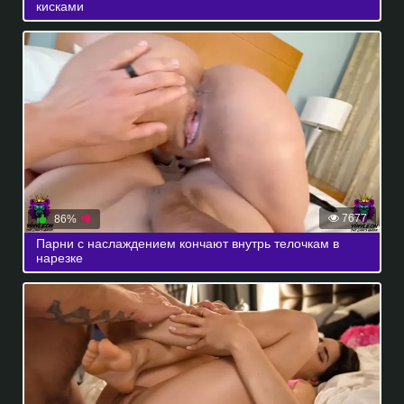
кисками
7677
86%
Парни с наслаждением кончают внутрь телочкам в
нарезке