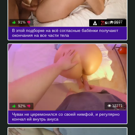
9077
91%
В этой подборке на всё согласные бабёнки получают
окончания на все части тела
12271
92%
Чувак не церемонился со своей нимфой, и регулярно
кончал ей внутрь ануса