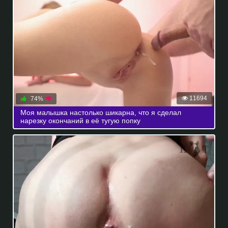
11694
74%
Моя малышка настолько шикарна, что я сделал
нарезку окончаний в её тугую попку