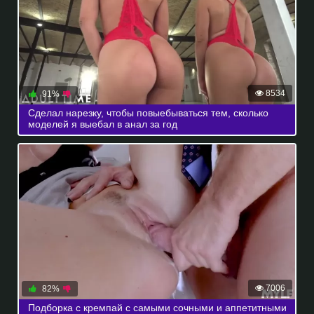
8534
91%
Сделал нарезку, чтобы повыебываться тем, сколько
моделей я выебал в анал за год
7006
82%
Подборка с кремпай с самыми сочными и аппетитными