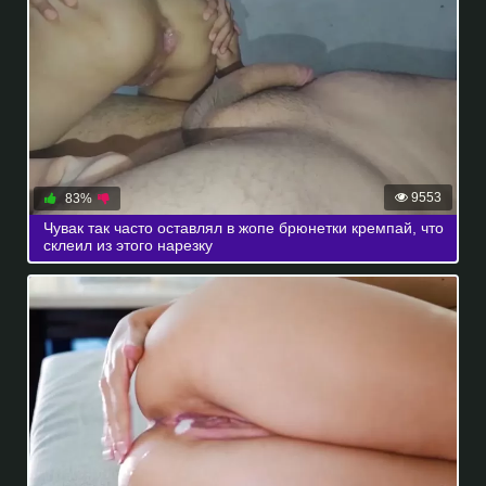
9553
83%
Чувак так часто оставлял в жопе брюнетки кремпай, что
склеил из этого нарезку