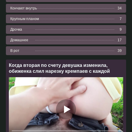
Кончают внутрь
34
Крупным планом
7
Дрочка
9
Домашнее
17
В рот
39
Когда вторая по счету девушка изменила,
обиженка слил нарезку кремпаев с каждой